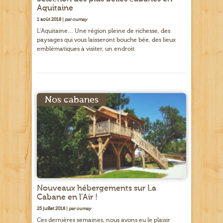
Aquitaine
1 août 2018 |
par oumay
L’Aquitaine… Une région pleine de richesse, des
paysages qui vous laisseront bouche bée, des lieux
emblématiques à visiter, un endroit
Nos cabanes
Nouveaux hébergements sur La
Cabane en l’Air !
25 juillet 2018 |
par oumay
Ces dernières semaines, nous avons eu le plaisir