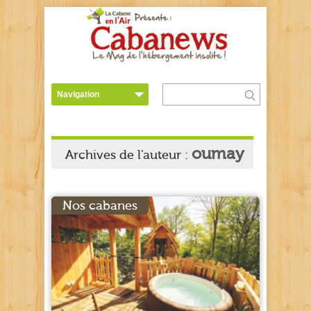
oumay
Archives de l'auteur :
Nos cabanes