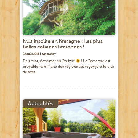
Nuit insolite en Bretagne : Les plus
belles cabanes bretonnes !
22 août 2018 |
par oumay
Deiz mat, donemat en Breizh*
! La Bretagne est
probablement l’une des régions qui regorgent le plus
de sites
Actualités