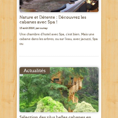
Nature et Détente : Découvrez les
cabanes avec Spa !
15 août 2018 |
par oumay
Une chambre d’hotel avec Spa, c’est bien. Mais une
cabane dans les arbres, ou sur l’eau, avec jacuzzi, Spa
ou
Actualités
Sélection des plus belles cabanes en