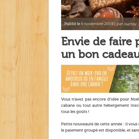
Publié le
6 novembre 2019 |
par oumay
Envie de faire 
un bon cadeau
Vous n’avez pas encore d’idée pour Noël 
cabane ou tout autre hébergement insolit
tous les goûts !
Petite nouveauté de cette année : il vous
le paiement groupé est disponible, et sans