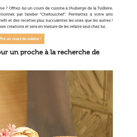
 ? Offrez-lui un cours de cuisine à l’Auberge de la Tuillière,
tionnés par l’atelier “Chefouichef”. Permettez à votre ami
efs et des recettes plus succulentes les unes que les autres !
ses créations et sera en mesure de les refaire seul chez lui.
ffre un cours de cuisine !
ur un proche à la recherche de