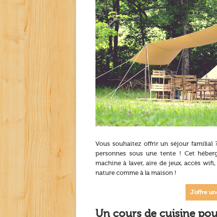
Vous souhaitez offrir un séjour famili
personnes sous une tente ! Cet héberge
machine à laver, aire de jeux, accès wifi,
nature comme à la maison !
J’offre un
Un cours de cuisine pou