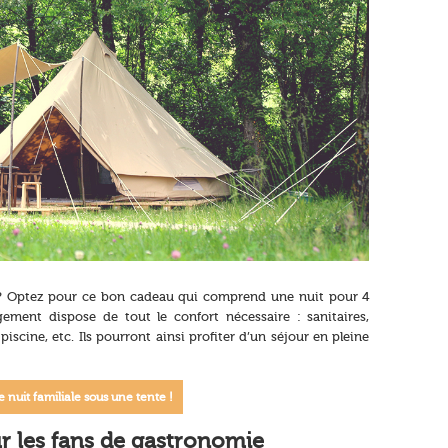
al ? Optez pour ce bon cadeau qui comprend une nuit pour 4
ment dispose de tout le confort nécessaire : sanitaires,
 piscine, etc. Ils pourront ainsi profiter d’un séjour en pleine
e nuit familiale sous une tente !
r les fans de gastronomie