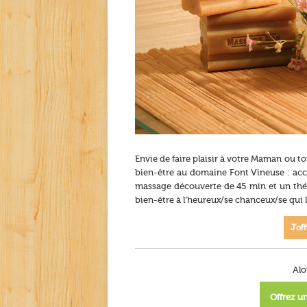
Envie de faire plaisir à votre Maman ou t
bien-être au domaine Font Vineuse : accès
massage découverte de 45 min et un thé 
bien-être à l’heureux/se chanceux/se qui l
J’of
Alo
Offrez un