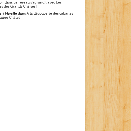
oir
dans
Le réseau s’agrandit avec Les
s des Grands Chênes !
rt Mireille
dans
A la découverte des cabanes
taine Châtel