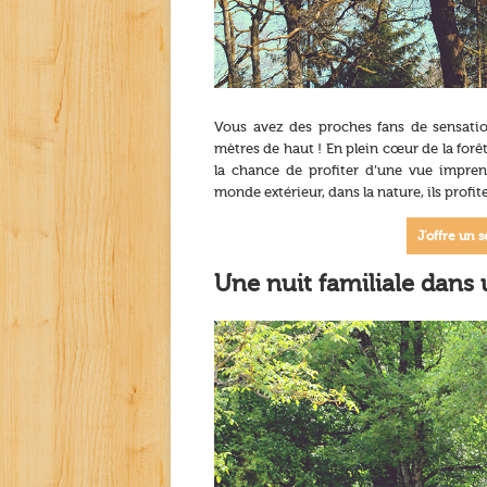
Vous avez des proches fans de sensation
mètres de haut ! En plein cœur de la forêt
la chance de profiter d’une vue impren
monde extérieur, dans la nature, ils profit
J’offre un 
Une nuit familiale dans 