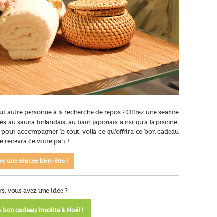
out autre personne à la recherche de repos ? Offrez une séance
 au sauna finlandais, au bain japonais ainsi qu’à la piscine,
pour accompagner le tout, voilà ce qu’offrira ce bon cadeau
e recevra de votre part !
fre une séance bien-être !
rs, vous avez une idée ?
 bon cadeau insolite à Noël !