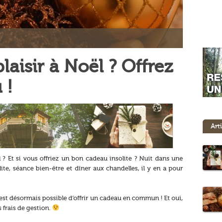
plaisir à Noël ? Offrez
 !
Art
? Et si vous offriez un bon cadeau insolite ? Nuit dans une
e, séance bien-être et dîner aux chandelles, il y en a pour
 est désormais possible d’offrir un cadeau en commun ! Et oui,
 frais de gestion.