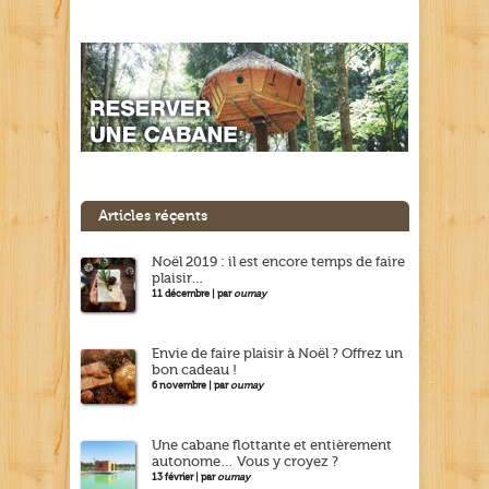
Articles réçents
Noël 2019 : il est encore temps de faire
plaisir…
11 décembre | par
oumay
Envie de faire plaisir à Noël ? Offrez un
bon cadeau !
6 novembre | par
oumay
Une cabane flottante et entièrement
autonome… Vous y croyez ?
13 février | par
oumay