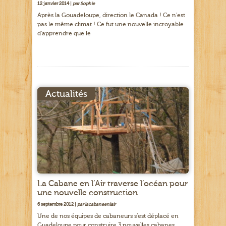
12 janvier 2014 |
par Sophie
Après la Gouadeloupe, direction le Canada ! Ce n’est
pas le même climat ! Ce fut une nouvelle incroyable
d’apprendre que le
Actualités
La Cabane en l’Air traverse l’océan pour
une nouvelle construction
6 septembre 2012 |
par lacabaneenlair
Une de nos équipes de cabaneurs s’est déplacé en
Guadeloupe pour construire 3 nouvelles cabanes