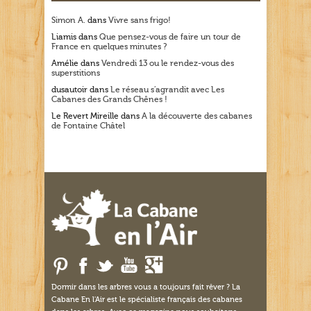
Simon A.
dans
Vivre sans frigo!
Liamis
dans
Que pensez-vous de faire un tour de
France en quelques minutes ?
Amélie
dans
Vendredi 13 ou le rendez-vous des
superstitions
dusautoir
dans
Le réseau s’agrandit avec Les
Cabanes des Grands Chênes !
Le Revert Mireille
dans
A la découverte des cabanes
de Fontaine Châtel
Dormir dans les arbres vous a toujours fait rêver ? La
Cabane En l'Air est le spécialiste français des cabanes