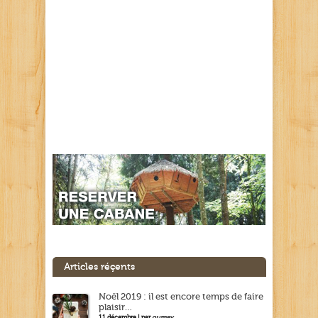
Articles réçents
Noël 2019 : il est encore temps de faire
plaisir…
11 décembre | par
oumay