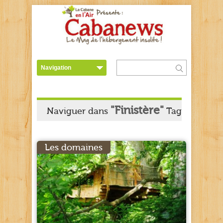
"Finistère"
Naviguer dans
Tag
Les domaines