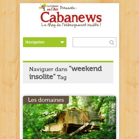
"weekend
Naviguer dans
insolite"
Tag
Les domaines