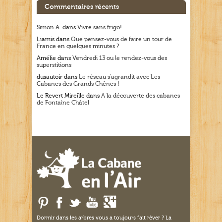
Commentaires récents
Simon A.
dans
Vivre sans frigo!
Liamis
dans
Que pensez-vous de faire un tour de
France en quelques minutes ?
Amélie
dans
Vendredi 13 ou le rendez-vous des
superstitions
dusautoir
dans
Le réseau s’agrandit avec Les
Cabanes des Grands Chênes !
Le Revert Mireille
dans
A la découverte des cabanes
de Fontaine Châtel
Dormir dans les arbres vous a toujours fait rêver ? La