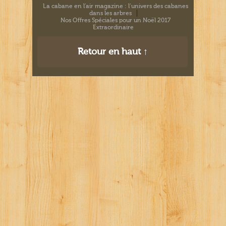
La cabane en l’air magazine : l’univers des cabanes
dans les arbres
Nos Offres Spéciales pour un Noël 2017
Extraordinaire
Retour en haut ↑