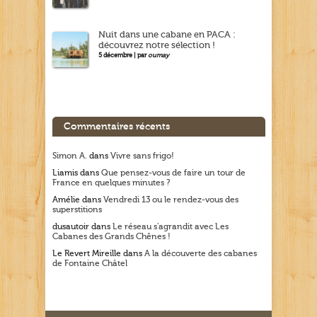
Nuit dans une cabane en PACA :
découvrez notre sélection !
5 décembre | par
oumay
Commentaires récents
Simon A.
dans
Vivre sans frigo!
Liamis
dans
Que pensez-vous de faire un tour de
France en quelques minutes ?
Amélie
dans
Vendredi 13 ou le rendez-vous des
superstitions
dusautoir
dans
Le réseau s’agrandit avec Les
Cabanes des Grands Chênes !
Le Revert Mireille
dans
A la découverte des cabanes
de Fontaine Châtel