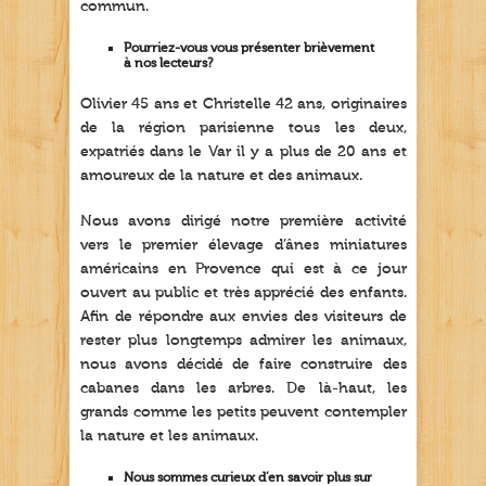
commun.
Pourriez-vous vous présenter brièvement
à nos lecteurs?
Olivier 45 ans et Christelle 42 ans, originaires
de la région parisienne tous les deux,
expatriés dans le Var il y a plus de 20 ans et
amoureux de la nature et des animaux.
Nous avons dirigé notre première activité
vers le premier élevage d’ânes miniatures
américains en Provence qui est à ce jour
ouvert au public et très apprécié des enfants.
Afin de répondre aux envies des visiteurs de
rester plus longtemps admirer les animaux,
nous avons décidé de faire construire des
cabanes dans les arbres. De là-haut, les
grands comme les petits peuvent contempler
la nature et les animaux.
Nous sommes curieux d’en savoir plus sur