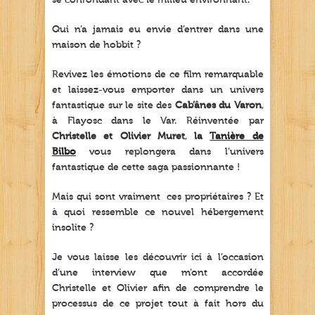
se confondant avec le milieu environnant.
Qui n’a jamais eu envie d’entrer dans une
maison de hobbit ?
Revivez les émotions de ce film remarquable
et laissez-vous emporter dans un univers
fantastique sur le site des
Cab’ânes du Varon
,
à Flayosc dans le Var. Réinventée par
Christelle et Olivier Muret
,
la
Tanière de
Bilbo
vous replongera dans l’univers
fantastique de cette saga passionnante !
Mais qui sont vraiment ces propriétaires ? Et
à quoi ressemble ce nouvel hébergement
insolite ?
Je vous laisse les découvrir ici à l’occasion
d’une interview que m’ont accordée
Christelle et Olivier afin de comprendre le
processus de ce projet tout à fait hors du