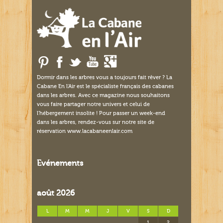
Dormir dans les arbres vous a toujours fait rêver ? La
Cabane En l'Air est le spécialiste français des cabanes
dans les arbres. Avec ce magazine nous souhaitons
vous faire partager notre univers et celui de
l'hébergement insolite ! Pour passer un week-end
dans les arbres, rendez-vous sur notre site de
réservation www.lacabaneenlair.com
Evénements
août 2026
L
M
M
J
V
S
D
1
2