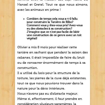
Hansel et Gretel. Tout ce que nous aimons,
avec les animaux en prime !
Combien de temps cela vous a-t-il fallu
pour construire la Tanière de Bilbo?
Comment vous y êtes-vous pris? Avez-vous
eu des obstacles à sa construction?
J’imagine que ce n’est pas facile de bâtir
une construction de ce genre avec un toit
végétal!
Olivier a mis 8 mois pour réaliser cette
tanière en sachant que pendant la saison des
cabanes, il était impossible de faire du bruit
ou de consacrer énormément de temps à sa
construction.
Il a utilisé du bois pour la structure de la
toiture, les pierres de la cuve déjà existantes,
tout ce que nous pouvions trouver dans la
nature pour la déco intérieure.
Nous n’avons pas eu d’obstacle majeur.
Même si, effectivement, il faut prendre en
considération plusieurs paramètres, la