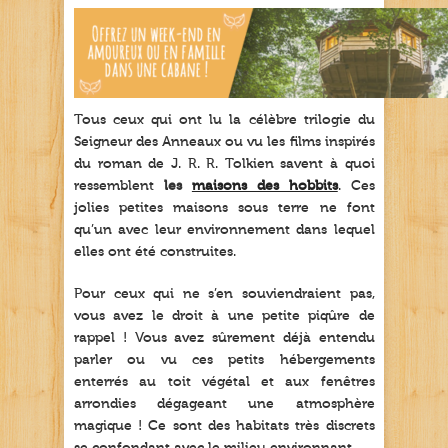
Tous ceux qui ont lu la célèbre trilogie du
Seigneur des Anneaux ou vu les films inspirés
du roman de J. R. R. Tolkien savent à quoi
ressemblent
les
maisons des hobbits
. Ces
jolies petites maisons sous terre ne font
qu’un avec leur environnement dans lequel
elles ont été construites.
Pour ceux qui ne s’en souviendraient pas,
vous avez le droit à une petite piqûre de
rappel ! Vous avez sûrement déjà entendu
parler ou vu ces petits hébergements
enterrés au toit végétal et aux fenêtres
arrondies dégageant une atmosphère
magique ! Ce sont des habitats très discrets