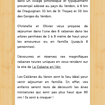
dans un village pittoresque et typiquement
provençal adossé au pays du Verdon, à 6 km
de Draguignan 35 km de St Tropez et 30 km
des Gorges du Verdon.
Christelle et Olivier vous propose de
séjourner dans l’une des 6 cabanes dans les
arbres perchées de 5 à 9 mètre de haut pour
les amoureux ou en famille (jusqu’à 6
personnes).
Découvrez et réservez ces magnifiques
cabanes toutes uniques en vous rendant sur
le site de
La Cabane en l’Air.
Les Cab’ânes du Varon sont le lieu idéal pour
venir séjourner en famille. En effet, vos
enfants seront ravis de découvrir les ânes
miniatures qui sont pas plus haut que 80
cm ! Ils sont à croquer !