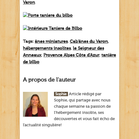
Tags:
ânes miniatures
,
Cab'ânes du Varon
,
hébergements insolites
,
le Seigneur des
Anneaux
,
Provence Alpes Côte d'Azur
,
tanière
de bilbo
A propos de l'auteur
Article rédigé par
Sophie
Sophie, qui partage avec nous
chaque semaine sa passion de
l'hébergement insolite, ses
découvertes et vous fait écho de
l'actualité singulière!