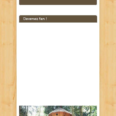
Devenez fan !