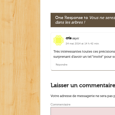
One Response to
Vous ne serez
dans les arbres !
cris
says:
24 mai 2014 at 14 h 42 min
Très intéressantes toutes ces précisions s
surprenant d’avoir un tel “invité” pour s
Répondre
Laisser un commentair
Votre adresse de messagerie ne sera pas p
Commentaire