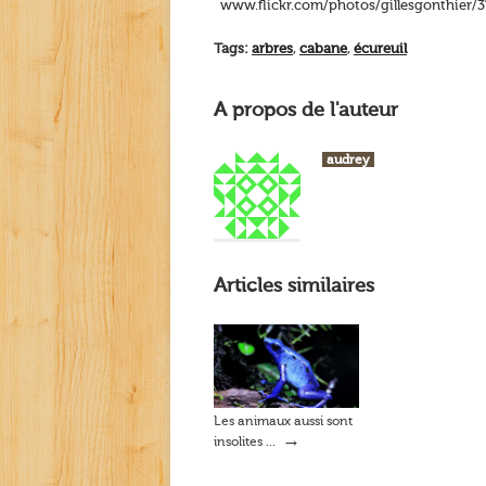
www.flickr.com/photos/gillesgonthier/
Tags:
arbres
,
cabane
,
écureuil
A propos de l'auteur
audrey
Articles similaires
Les animaux aussi sont
→
insolites …