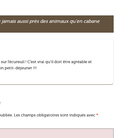
 jamais aussi près des animaux qu’en cabane
ur l’écureuil ! C’est vrai qu’il doit être agréable et
on petit-déjeuner !!!
e
ubliée.
Les champs obligatoires sont indiqués avec
*