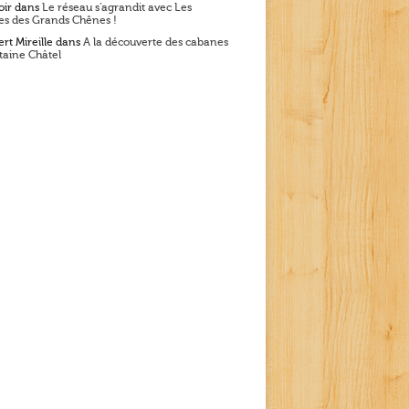
oir
dans
Le réseau s’agrandit avec Les
s des Grands Chênes !
rt Mireille
dans
A la découverte des cabanes
taine Châtel