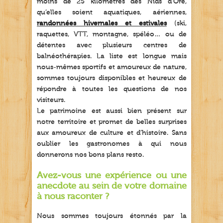
moins de 25 kilomètres des Nids d’Ore,
qu’elles soient aquatiques, aériennes,
randonnées hivernales et estivales
(ski,
raquettes, VTT, montagne, spéléo… ou de
détentes avec plusieurs centres de
balnéothérapies. La liste est longue mais
nous-mêmes sportifs et amoureux de nature,
sommes toujours disponibles et heureux de
répondre à toutes les questions de nos
visiteurs.
Le patrimoine est aussi bien présent sur
notre territoire et promet de belles surprises
aux amoureux de culture et d’histoire. Sans
oublier les gastronomes à qui nous
donnerons nos bons plans resto.
Avez-vous une expérience ou une
anecdote au sein de votre domaine
à nous raconter ?
Nous sommes toujours étonnés par la