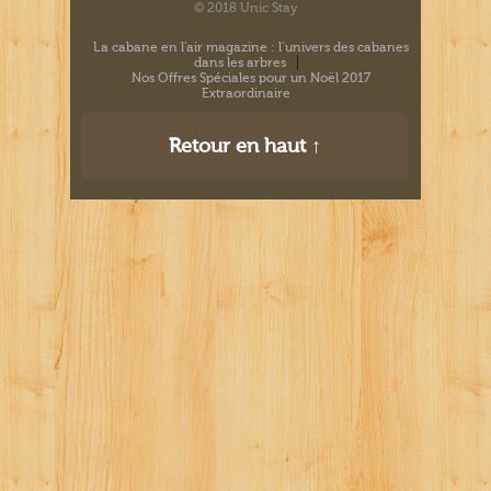
© 2018 Unic Stay
La cabane en l’air magazine : l’univers des cabanes
dans les arbres
Nos Offres Spéciales pour un Noël 2017
Extraordinaire
Retour en haut ↑