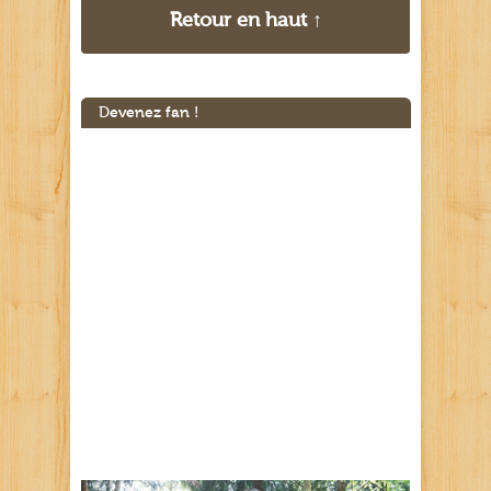
Retour en haut ↑
Devenez fan !