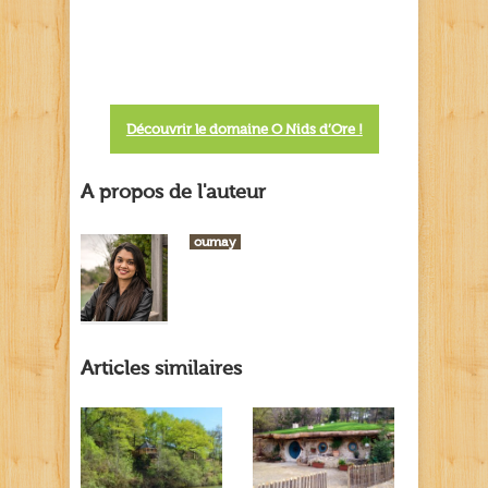
Découvrir le domaine O Nids d’Ore !
A propos de l'auteur
oumay
Articles similaires