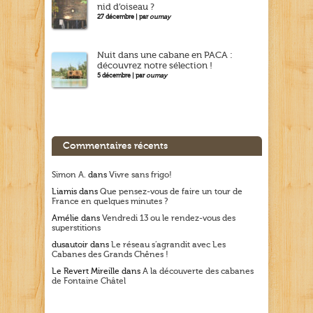
nid d’oiseau ?
27 décembre | par
oumay
Nuit dans une cabane en PACA :
découvrez notre sélection !
5 décembre | par
oumay
Commentaires récents
Simon A.
dans
Vivre sans frigo!
Liamis
dans
Que pensez-vous de faire un tour de
France en quelques minutes ?
Amélie
dans
Vendredi 13 ou le rendez-vous des
superstitions
dusautoir
dans
Le réseau s’agrandit avec Les
Cabanes des Grands Chênes !
Le Revert Mireille
dans
A la découverte des cabanes
de Fontaine Châtel