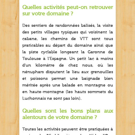
Quelles activités peut-on retrouver
sur votre domaine ?
Des sentiers de randonnées balisés, la visite
des petits villages typiques qui voisinent la
cabane, les chemins de VTT sont tous
praticables au départ du domaine ainsi que
la piste cyclable longeant la Garonne de
Toulouse à l’Espagne. Un petit lac à moins
d’un kilomètre de chez nous, où les
nénuphars disputent le lieu aux grenouilles
et poissons permet une baignade bien
méritée après une balade en montagne ou
en haute-montagne (les hauts sommets du
Luchonnais ne sont pas loin).
Quelles sont les bons plans aux
alentours de votre domaine ?
Toutes les activités peuvent être pratiquées à