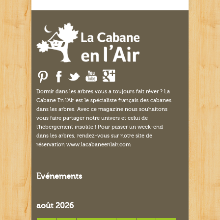
Dormir dans les arbres vous a toujours fait rêver ? La
Cabane En l'Air est le spécialiste français des cabanes
dans les arbres. Avec ce magazine nous souhaitons
vous faire partager notre univers et celui de
l'hébergement insolite ! Pour passer un week-end
dans les arbres, rendez-vous sur notre site de
réservation www.lacabaneenlair.com
Evénements
août 2026